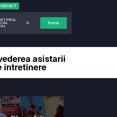
CONTACT
NITORUL
Portal
CIAL
CAL
vederea asistarii
 intretinere