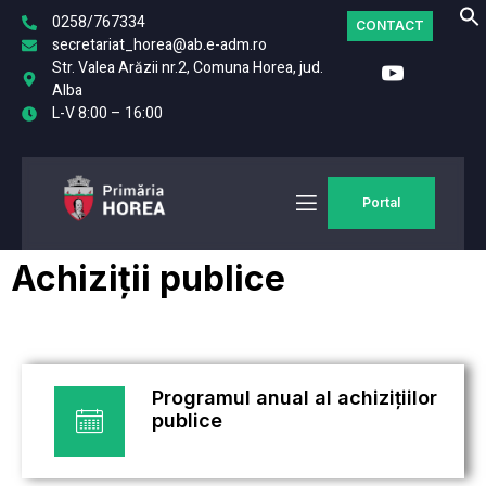
0258/767334
CONTACT
secretariat_horea@ab.e-adm.ro
Str. Valea Arăzii nr.2, Comuna Horea, jud.
Alba
L-V 8:00 – 16:00
Portal
Achiziții publice
Programul anual al achizițiilor
publice