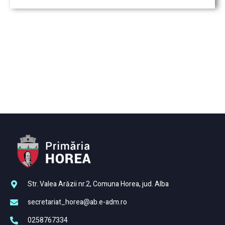
Str. Valea Arăzii nr.2, Comuna Horea, jud. Alba
secretariat_horea@ab.e-adm.ro
0258767334