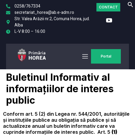
0258/767334
CONTACT
secretariat_horea@ab.e-adm.ro
Str. Valea Arăzii nr.2, Comuna Horea, jud.
Alba
L-V 8:00 – 16:00
Portal
Buletinul Informativ al
informațiilor de interes
public
Conform art. 5 (2) din Legea nr. 544/2001, autoritățile
și instituțiile publice au obligația să publice și să
actualizeze anual un buletin informativ care va
cuprinde informațiile de interes public. Art. 5
(1)