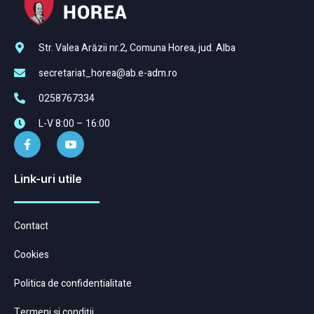
Str. Valea Arăzii nr.2, Comuna Horea, jud. Alba
secretariat_horea@ab.e-adm.ro
0258767334
L-V 8:00 – 16:00
Link-uri utile
Contact
Cookies
Politica de confidentialitate
Termeni și condiții