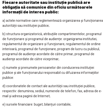
Fiecare autoritate sau instituție publică are
obligația să comunice din oficiu următoarele
informații de interes public:
a) actele normative care reglementează organizarea și funcționarea
autorității sau instituției publice;
b) structura organizatorică, atribuțiile compartimentelor, programul
de funcționare și programul de audiențe: organigrama institutiei,
regulamentul de organizare şi funcţionare, regulamentul de ordine
interioară​, programul de funcţionare, program de lucru cu publicul,
programul de audienţe acordate de către primar, programul de
audienţe acordate de către viceprimar;
c) numele şi prenumele persoanelor din conducerea instituției
publice și ale funcționarului responsabil cu difuzarea informațiilor
publice:
d) coordonatele de contact ale autorității sau instituției publice,
respectiv: denumirea, sediul, numerele de telefon, fax, adresa de e-
mail și adresa paginii de Internet;
e) sursele financiare: buget; bilanțuri contabile;