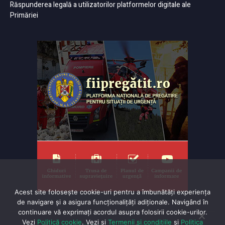
Răspunderea legală a utilizatorilor platformelor digitale ale
Primăriei
Acest site folosește cookie-uri pentru a îmbunătăți experiența
de navigare și a asigura funcționalițăți adiționale. Navigând în
continuare vă exprimaţi acordul asupra folosirii cookie-urilor.
Vezi
Politică cookie
. Vezi și
Termenii și condițiile
și
Politica