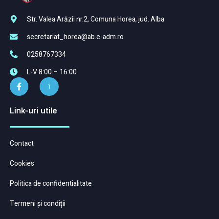
Str. Valea Arăzii nr.2, Comuna Horea, jud. Alba
secretariat_horea@ab.e-adm.ro
0258767334
L-V 8:00 – 16:00
Link-uri utile
Contact
Cookies
Politica de confidentialitate
Termeni și condiții