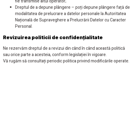
fie transmise altui operator;
Dreptul de a depune plângere – poți depune plângere față de
modalitatea de prelucrare a datelor personale la Autoritatea
Națională de Supraveghere a Prelucrării Datelor cu Caracter
Personal.
Revizuirea politicii de confidențialitate
Ne rezervăm dreptul de a revizui din când în când această politică
sau orice parte a acesteia, conform legislației în vigoare.
Vă rugăm să consultați periodic politica privind modificările operate.