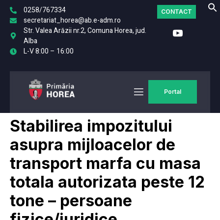
0258/767334
CONTACT
secretariat_horea@ab.e-adm.ro
Str. Valea Arăzii nr.2, Comuna Horea, jud.
Alba
L-V 8:00 – 16:00
Portal
Stabilirea impozitului
asupra mijloacelor de
transport marfa cu masa
totala autorizata peste 12
tone – persoane
fizice/juridice