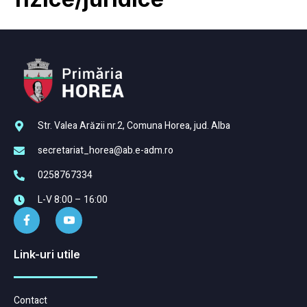
Str. Valea Arăzii nr.2, Comuna Horea, jud. Alba
secretariat_horea@ab.e-adm.ro
0258767334
L-V 8:00 – 16:00
Link-uri utile
Contact