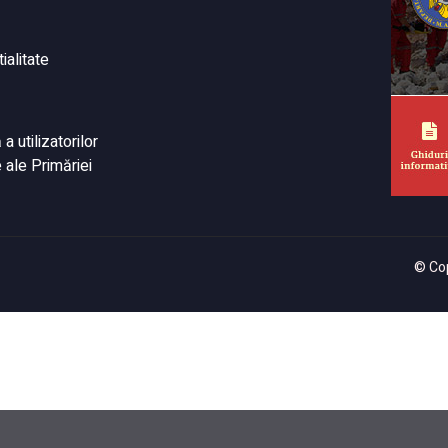
ialitate
 utilizatorilor
 ale Primăriei
© Cop