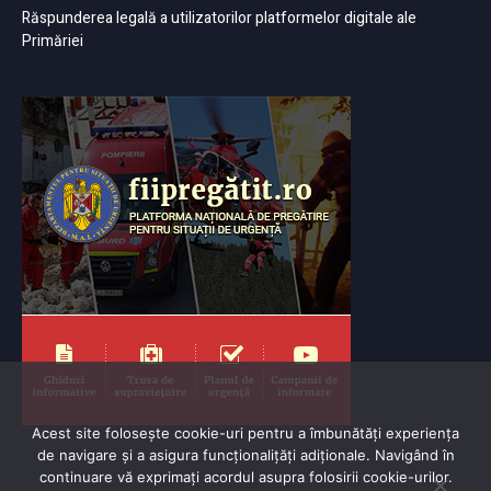
Răspunderea legală a utilizatorilor platformelor digitale ale
Primăriei
Acest site folosește cookie-uri pentru a îmbunătăți experiența
de navigare și a asigura funcționalițăți adiționale. Navigând în
continuare vă exprimaţi acordul asupra folosirii cookie-urilor.