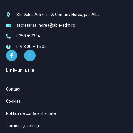
Str. Valea Arăzii nr.2, Comuna Horea, jud. Alba
secretariat_horea@ab.e-adm.ro
0258767334
L-V 8:00 – 16:00
Link-uri utile
Contact
Cookies
Politica de confidentialitate
Termeni și condiții