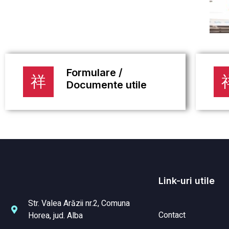
Formulare /
Documente utile
Link-uri utile
Str. Valea Arăzii nr.2, Comuna
Contact
Horea, jud. Alba