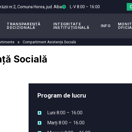
Arăzii nr.2, Comuna Horea, jud. Alba
L-V 8:00 – 16:00
TRANSPARENȚĂ
INTEGRITATE
MONI
INFO
DECIZIONALĂ
INSTITUȚIONALĂ
OFICI
»
rtimente
Compartiment Asistență Socială
ță Socială
Program de lucru
Luni 8:00 – 16.00
Marți 8:00 – 16.00