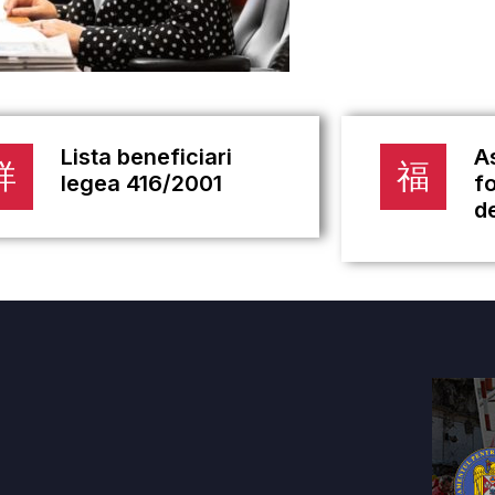
Lista beneficiari
A
legea 416/2001
f
de