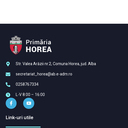
Str. Valea Arăzii nr.2, Comuna Horea, jud. Alba
secretariat_horea@ab.e-adm.ro
0258767334
L-V 8:00 – 16:00
Link-uri utile