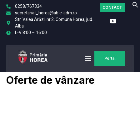
0258/767334
CONTACT
secretariat_horea@ab.e-adm.ro
Str. Valea Arăzii nr.2, Comuna Horea, jud.
Alba
L-V 8:00 – 16:00
Portal
Oferte de vânzare