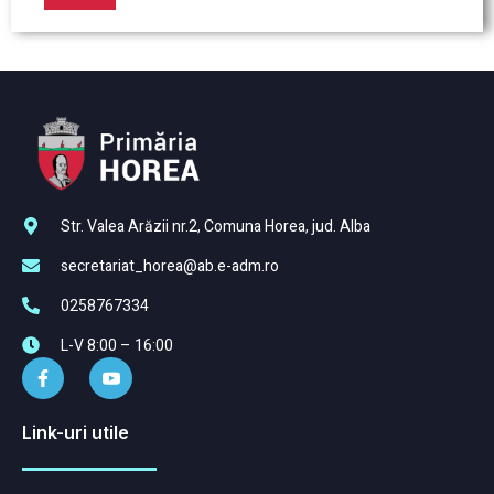
Str. Valea Arăzii nr.2, Comuna Horea, jud. Alba
secretariat_horea@ab.e-adm.ro
0258767334
L-V 8:00 – 16:00
Link-uri utile