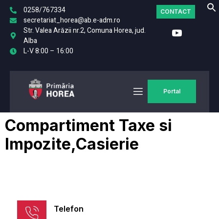
0258/767334
CONTACT
secretariat_horea@ab.e-adm.ro
Str. Valea Arăzii nr.2, Comuna Horea, jud.
Alba
L-V 8:00 – 16:00
Portal
Compartiment Taxe si
Impozite,Casierie
Telefon