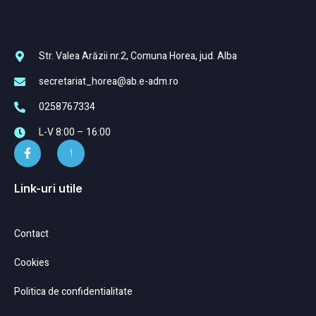
Str. Valea Arăzii nr.2, Comuna Horea, jud. Alba
secretariat_horea@ab.e-adm.ro
0258767334
L-V 8:00 – 16:00
Link-uri utile
Contact
Cookies
Politica de confidentialitate