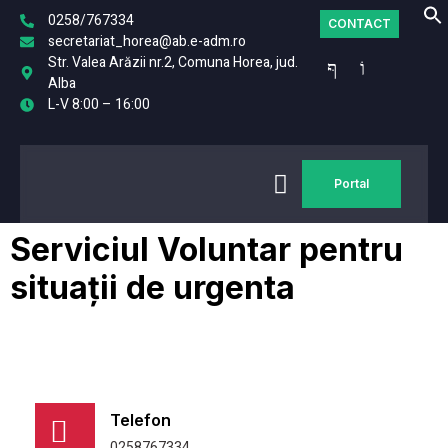
0258/767334
CONTACT
secretariat_horea@ab.e-adm.ro
Str. Valea Arăzii nr.2, Comuna Horea, jud.
Alba
L-V 8:00 – 16:00
Portal
Serviciul Voluntar pentru
situații de urgenta
Telefon
0258767334