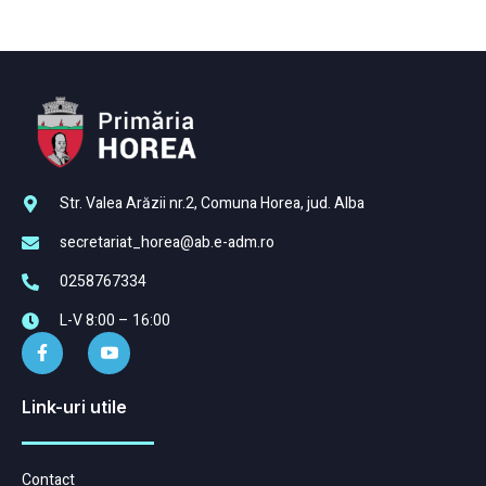
Str. Valea Arăzii nr.2, Comuna Horea, jud. Alba
secretariat_horea@ab.e-adm.ro
0258767334
L-V 8:00 – 16:00
Link-uri utile
Contact