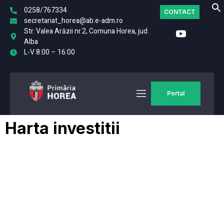
0258/767334
CONTACT
secretariat_horea@ab.e-adm.ro
Str. Valea Arăzii nr.2, Comuna Horea, jud.
Alba
L-V 8:00 – 16:00
Portal
Harta investitii