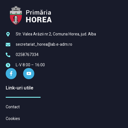
Str. Valea Arăzii nr.2, Comuna Horea, jud. Alba
secretariat_horea@ab.e-adm.ro
0258767334
L-V 8:00 – 16:00
Link-uri utile
Contact
Cookies