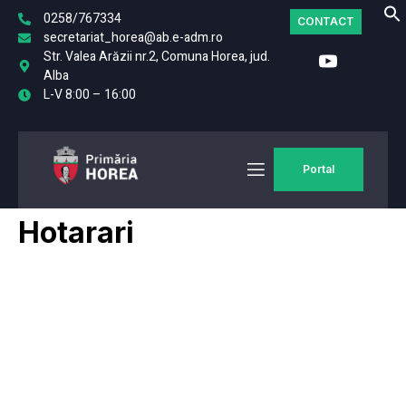
0258/767334
CONTACT
secretariat_horea@ab.e-adm.ro
Str. Valea Arăzii nr.2, Comuna Horea, jud.
Alba
L-V 8:00 – 16:00
Portal
Hotarari