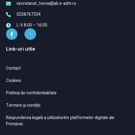
secretariat_horea@ab.e-adm.ro
0258767334
L-V 8:00 – 16:00
Link-uri utile
Contact
Cookies
Politica de confidentialitate
Termeni și condiții
Răspunderea legală a utilizatorilor platformelor digitale ale
Primăriei