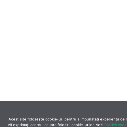
Acest site folosește cookie-uri pentru a îmbunătăți experiența de na
vă exprimaţi acordul asupra folosirii cookie-urilor. Vezi
Politică cook