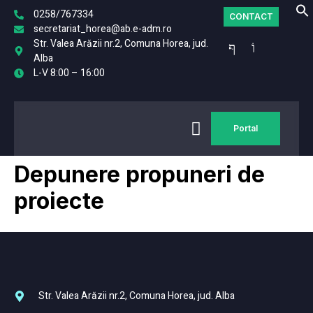
0258/767334
CONTACT
secretariat_horea@ab.e-adm.ro
Str. Valea Arăzii nr.2, Comuna Horea, jud.
Alba
L-V 8:00 – 16:00
Portal
Depunere propuneri de
proiecte
Str. Valea Arăzii nr.2, Comuna Horea, jud. Alba