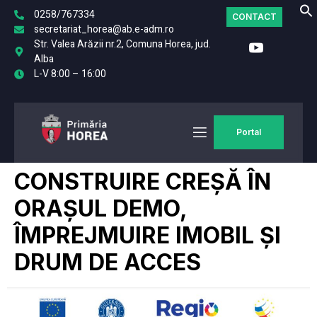
0258/767334
CONTACT
secretariat_horea@ab.e-adm.ro
Str. Valea Arăzii nr.2, Comuna Horea, jud.
Alba
L-V 8:00 – 16:00
Portal
CONSTRUIRE CREȘĂ ÎN
ORAȘUL DEMO,
ÎMPREJMUIRE IMOBIL ȘI
DRUM DE ACCES