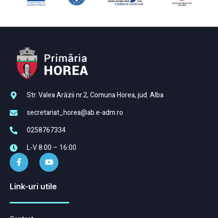
Str. Valea Arăzii nr.2, Comuna Horea, jud. Alba
secretariat_horea@ab.e-adm.ro
0258767334
L-V 8:00 – 16:00
Link-uri utile