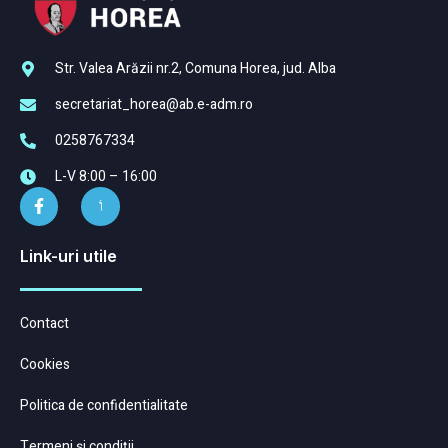
Str. Valea Arăzii nr.2, Comuna Horea, jud. Alba
secretariat_horea@ab.e-adm.ro
0258767334
L-V 8:00 – 16:00
Link-uri utile
Contact
Cookies
Politica de confidentialitate
Termeni și condiții