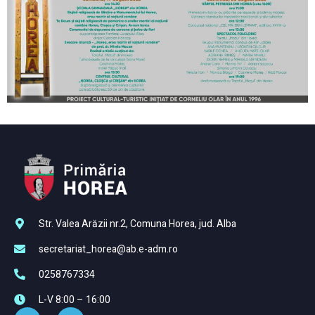
Str. Valea Arăzii nr.2, Comuna Horea, jud. Alba
secretariat_horea@ab.e-adm.ro
0258767334
L-V 8:00 – 16:00