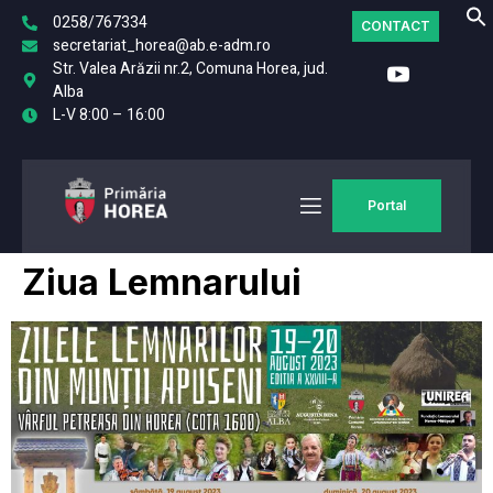
0258/767334
CONTACT
secretariat_horea@ab.e-adm.ro
Str. Valea Arăzii nr.2, Comuna Horea, jud.
Alba
L-V 8:00 – 16:00
Portal
Ziua Lemnarului