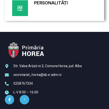
PERSONALITĂȚI
Str. Valea Arăzii nr.2, Comuna Horea, jud. Alba
secretariat_horea@ab.e-adm.ro
0258767334
L-V 8:00 – 16:00