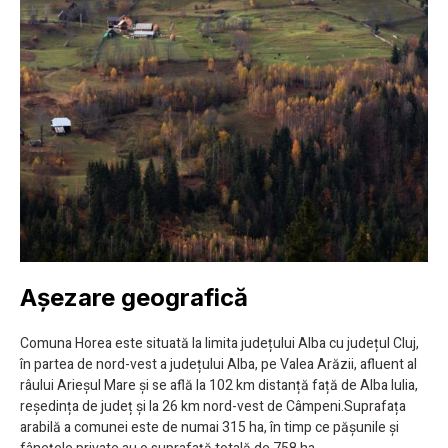
Așezare geografică
Comuna Horea este situată la limita județului Alba cu județul Cluj,
în partea de nord-vest a județului Alba, pe Valea Arăzii, afluent al
râului Arieșul Mare și se află la 102 km distanță față de Alba Iulia,
reședința de județ și la 26 km nord-vest de Câmpeni.Suprafața
arabilă a comunei este de numai 315 ha, în timp ce pășunile și