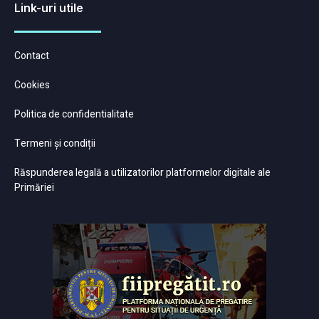
Link-uri utile
Contact
Cookies
Politica de confidentialitate
Termeni și condiții
Răspunderea legală a utilizatorilor platformelor digitale ale
Primăriei